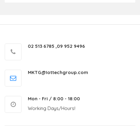
02 513 6785 ,09 952 9496
MKTG@Iottechgroup.com
Mon - Fri / 8:00 - 18:00
Working Days/Hours!