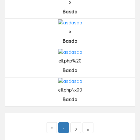
x
฿asda
x
฿asda
ell.php%20
฿asda
ell.php\x00
฿asda
«
1
2
»