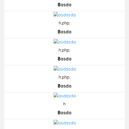
฿asda
h.php;
฿asda
h.php;
฿asda
h.php;
฿asda
h
฿asda