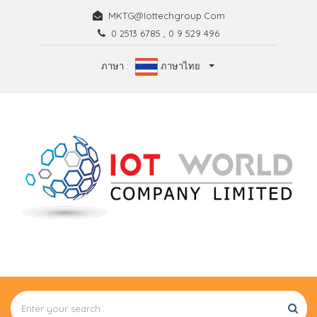
MKTG@iottechgroup.com
0 2513 6785
,
0 9 529 496
ภาษา :
ภาษาไทย